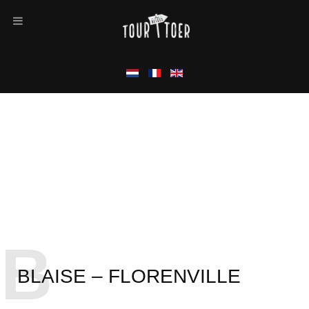
B
BLAISE – FLORENVILLE