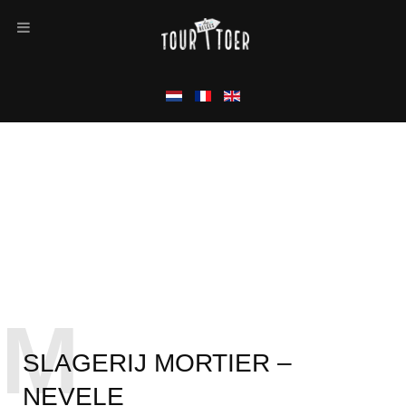
M
SLAGERIJ MORTIER –
NEVELE