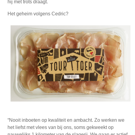
hij met trots draagt.
Het geheim volgens Cedric?
“Nooit inboeten op kwaliteit en ambacht. Zo werken we
het liefst met vlees van bij ons, soms gekweekt op
nauwelijks 1 kilometer van de slagerij. We gaan er actief